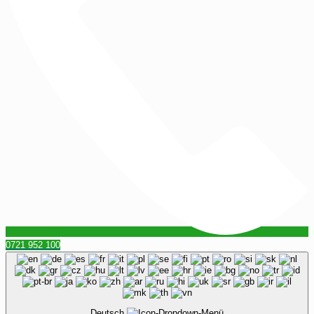
0721 952 100
Deutsch