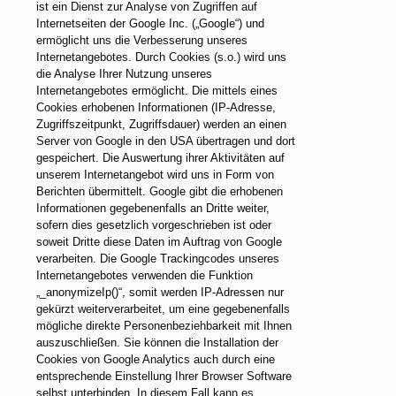
ist ein Dienst zur Analyse von Zugriffen auf
Internetseiten der Google Inc. („Google“) und
ermöglicht uns die Verbesserung unseres
Internetangebotes. Durch Cookies (s.o.) wird uns
die Analyse Ihrer Nutzung unseres
Internetangebotes ermöglicht. Die mittels eines
Cookies erhobenen Informationen (IP-Adresse,
Zugriffszeitpunkt, Zugriffsdauer) werden an einen
Server von Google in den USA übertragen und dort
gespeichert. Die Auswertung ihrer Aktivitäten auf
unserem Internetangebot wird uns in Form von
Berichten übermittelt. Google gibt die erhobenen
Informationen gegebenenfalls an Dritte weiter,
sofern dies gesetzlich vorgeschrieben ist oder
soweit Dritte diese Daten im Auftrag von Google
verarbeiten. Die Google Trackingcodes unseres
Internetangebotes verwenden die Funktion
„_anonymizeIp()“, somit werden IP-Adressen nur
gekürzt weiterverarbeitet, um eine gegebenenfalls
mögliche direkte Personenbeziehbarkeit mit Ihnen
auszuschließen. Sie können die Installation der
Cookies von Google Analytics auch durch eine
entsprechende Einstellung Ihrer Browser Software
selbst unterbinden. In diesem Fall kann es