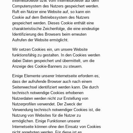
Internetbrowser bzw. vom Internetbrowser auf dem
Computersystem des Nutzers gespeichert werden.
Ruft ein Nutzer eine Website auf, so kann ein
Cookie auf dem Betriebssystem des Nutzers
gespeichert werden. Dieses Cookie enthält eine
charakteristische Zeichenfolge, die eine eindeutige
Identifizierung des Browsers beim erneuten
Aufrufen der Website ermöglicht.
Wir setzen Cookies ein, um unsere Website
funktionsfähig zu gestalten. In den Cookies werden
dabei Daten gespeichert und übermittelt, um die
Anzeige des Cookie-Banners zu steuern.
Einige Elemente unserer Internetseite erfordern es,
dass der aufrufende Browser auch nach einem
Seitenwechsel identifiziert werden kann. Die durch
technisch notwendige Cookies erhobenen
Nutzerdaten werden nicht zur Erstellung von
Nutzerprofilen verwendet. Der Zweck der
Verwendung technisch notwendiger Cookies ist, die
Nutzung von Websites für die Nutzer zu
ermöglichen. Einige Funktionen unserer
Internetseite können ohne den Einsatz von Cookies
nicht angeboten werden. Für diese ist es