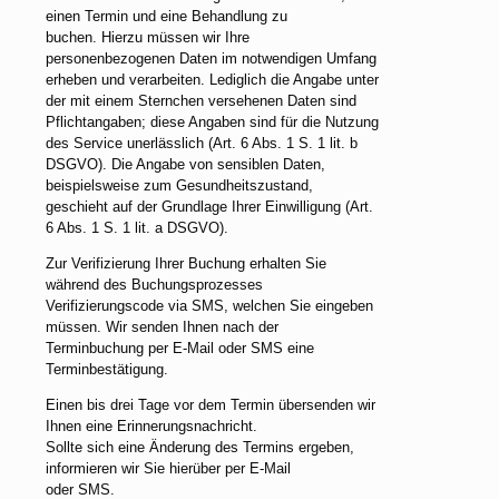
einen Termin und eine Behandlung zu
buchen. Hierzu müssen wir Ihre
personenbezogenen Daten im notwendigen Umfang
erheben und verarbeiten. Lediglich die Angabe unter
der mit einem Sternchen versehenen Daten sind
Pflichtangaben; diese Angaben sind für die Nutzung
des Service unerlässlich (Art. 6 Abs. 1 S. 1 lit. b
DSGVO). Die Angabe von sensiblen Daten,
beispielsweise zum Gesundheitszustand,
geschieht auf der Grundlage Ihrer Einwilligung (Art.
6 Abs. 1 S. 1 lit. a DSGVO).
Zur Verifizierung Ihrer Buchung erhalten Sie
während des Buchungsprozesses
Verifizierungscode via SMS, welchen Sie eingeben
müssen. Wir senden Ihnen nach der
Terminbuchung per E-Mail oder SMS eine
Terminbestätigung.
Einen bis drei Tage vor dem Termin übersenden wir
Ihnen eine Erinnerungsnachricht.
Sollte sich eine Änderung des Termins ergeben,
informieren wir Sie hierüber per E-Mail
oder SMS.