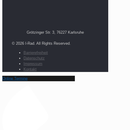
Grötzinger Str. 3, 76227 Karlsruhe
© 2026 I-Rad. All Rights Reserved.
Barrierefreiheit
Datenschutz
Impressum
Kontakt
Online Termine