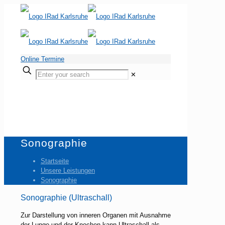
Online Termine
Enter
✕
your
search
Sonographie
Startseite
Unsere Leistungen
Sonographie
Sonographie (Ultraschall)
Zur Darstellung von inneren Organen mit Ausnahme
der Lunge und der Knochen kann Ultraschall als