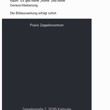
Raum. Es gibt keine „Röhre“ und keine
Geräuschbelastung.
Die Bildauswertung erfolgt sofort.
Praxis Zeppelinzentrum
Zeppelinstraße 2, 76185 Karlsruhe