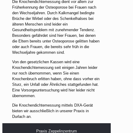
Die Knochendichtemessung dient vor allem zur
Früherkennung der Osteoporose bei Frauen nach
den Wechseljahren. Durch Kalkmangel bedingte
Brüche der Wirbel oder des Schenkelhalses bei
älteren Menschen sind leider ein
Gesundheitsproblem mit zunehmender Tendenz.
Besonders gefährdet sind hier Frauen, bei denen
die Eltern bereits unter Osteoporose gelitten haben
oder auch Frauen, die bereits sehr früh in die
Wechseljahre gekommen sind.
Von den gesetzlichen Kassen wird eine
Knochendichtemessung seit einigen Jahren leider
nur noch übernommen, wenn Sie einen
Knochenbruch erlitten haben, ohne dass vorher ein
Sturz, ein Unfall oder Ähnliches stattgefunden hat.
Eine Vorsorgeuntersuchung wird hier leider nicht
übernommen.
Die Knochendichtemessung mittels DXA-Gerät
bieten wir ausschließlich in unserer Praxis in
Durlach an.
Praxis Zeppelinzentrum