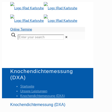
Online Termine
Enter
✕
your
search
Knochendichtemessung
(DXA)
Startseite
Unsere Leistungen
Knochendichtemessung (DXA)
Knochendichtemessung (DXA)