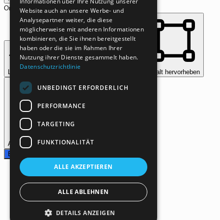
Informationen über Ihre Nutzung unserer
Orientierungsmodule
Website auch an unsere Werbe- und
Analysepartner weiter, die diese
möglicherweise mit anderen Informationen
kombinieren, die Sie ihnen bereitgestellt
haben oder die sie im Rahmen Ihrer
Nutzung ihrer Dienste gesammelt haben.
Datenschutzrichtlinie
Leselinie
Leseansicht
Bilder ausblenden
Inhalt hervorheben
UNBEDINGT ERFORDERLICH
PERFORMANCE
TARGETING
FUNKTIONALITÄT
Animationen stoppen
Links hervorheben
Einstellungen zurücksetzen
ALLE AKZEPTIEREN
ALLE ABLEHNEN
DETAILS ANZEIGEN