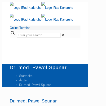
Online Termine
Enter
✕
your
search
Dr. med. Pawel Spunar
Startseite
Ärzte
Dr. med. Pawel Spunar
Dr. med. Pawel Spunar