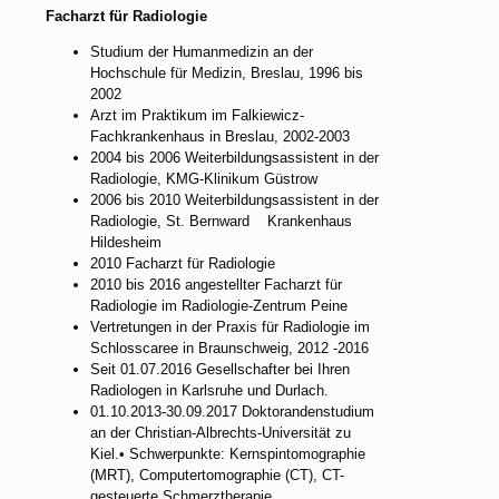
Facharzt für Radiologie
Studium der Humanmedizin an der
Hochschule für Medizin, Breslau, 1996 bis
2002
Arzt im Praktikum im Falkiewicz-
Fachkrankenhaus in Breslau, 2002-2003
2004 bis 2006 Weiterbildungsassistent in der
Radiologie, KMG-Klinikum Güstrow
2006 bis 2010 Weiterbildungsassistent in der
Radiologie, St. Bernward Krankenhaus
Hildesheim
2010 Facharzt für Radiologie
2010 bis 2016 angestellter Facharzt für
Radiologie im Radiologie-Zentrum Peine
Vertretungen in der Praxis für Radiologie im
Schlosscaree in Braunschweig, 2012 -2016
Seit 01.07.2016 Gesellschafter bei Ihren
Radiologen in Karlsruhe und Durlach.
01.10.2013-30.09.2017 Doktorandenstudium
an der Christian-Albrechts-Universität zu
Kiel.• Schwerpunkte: Kernspintomographie
(MRT), Computertomographie (CT), CT-
gesteuerte Schmerztherapie